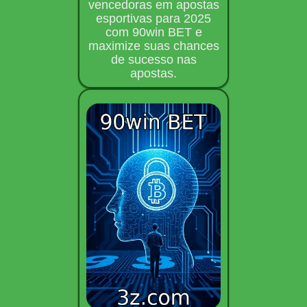
vencedoras em apostas
esportivas para 2025
com 90win BET e
maximize suas chances
de sucesso nas
apostas.