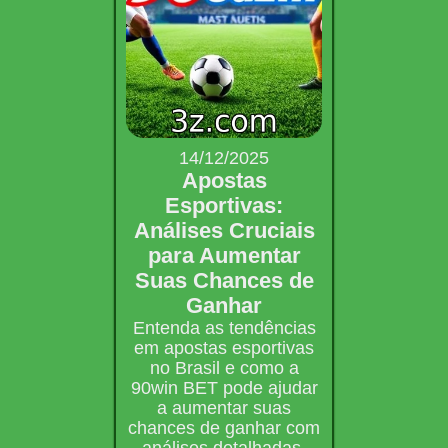
14/12/2025
Apostas
Esportivas:
Análises Cruciais
para Aumentar
Suas Chances de
Ganhar
Entenda as tendências
em apostas esportivas
no Brasil e como a
90win BET pode ajudar
a aumentar suas
chances de ganhar com