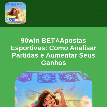
90win BET⭐️Apostas
Esportivas: Como Analisar
Partidas e Aumentar Seus
Ganhos