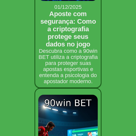
01/12/2025
Aposte com
segurança: Como
a criptografia
protege seus
dados no jogo
Descubra como a 90win
BET utiliza a criptografia
para proteger suas
apostas esportivas e
entenda a psicologia do
apostador moderno.