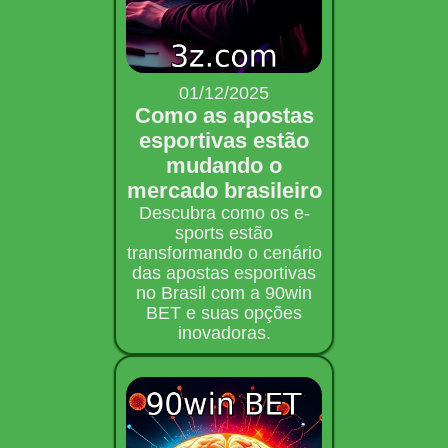
01/12/2025
Como as apostas
esportivas estão
mudando o
mercado brasileiro
Descubra como os e-
sports estão
transformando o cenário
das apostas esportivas
no Brasil com a 90win
BET e suas opções
inovadoras.