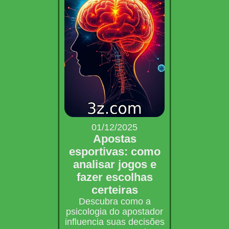
01/12/2025
Apostas
esportivas: como
analisar jogos e
fazer escolhas
certeiras
Descubra como a
psicologia do apostador
influencia suas decisões