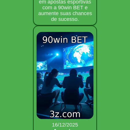
em apostas esportivas
com a 90win BET e
aumente suas chances
de sucesso.
16/12/2025