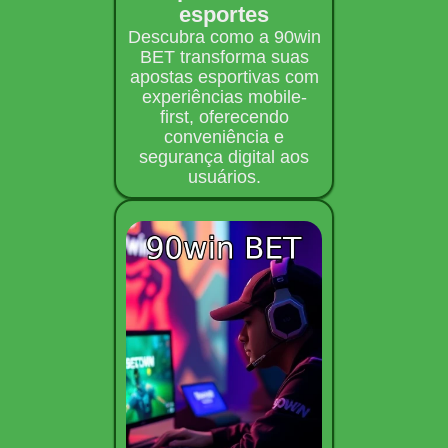
esportes
Descubra como a 90win
BET transforma suas
apostas esportivas com
experiências mobile-
first, oferecendo
conveniência e
segurança digital aos
usuários.