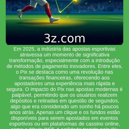
Em 2025, a indústria das apostas esportivas
atravessa um momento de significativa
transformação, especialmente com a introdução
de métodos de pagamento inovadores. Entre eles,
o Pix se destaca como uma revolução nas
transações financeiras, oferecendo aos
apostadores uma experiência mais rápida e
segura. O impacto do Pix nas apostas modernas é
palpável, permitindo que os usuários realizem
depósitos e retiradas em questão de segundos,
algo que era considerado um sonho há poucos
anos atrás. Apenas um clique e os fundos estão
disponíveis para serem apostados em eventos
esportivos ou em plataformas de cassino online,