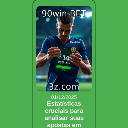
01/12/2025
Estatísticas
cruciais para
analisar suas
apostas em