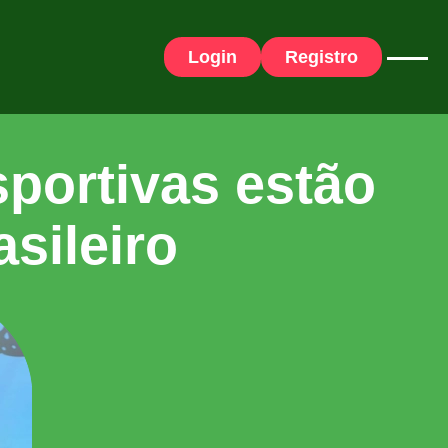
Login
Registro
portivas estão
sileiro