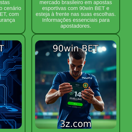
stas
mercado brasileiro em apostas
 o cenário
esportivas com 90win BET e
BET, com
esteja à frente nas suas escolhas.
gurança
Informações essenciais para
apostadores.