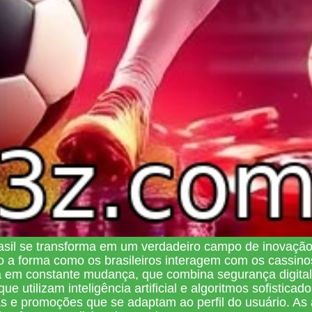
sil se transforma em um verdadeiro campo de inovação t
do a forma como os brasileiros interagem com os cassino
ma em constante mudança, que combina segurança digital,
 utilizam inteligência artificial e algoritmos sofistic
as e promoções que se adaptam ao perfil do usuário. As