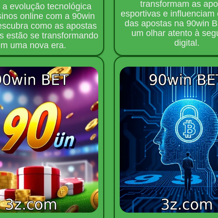
transformam as apo
 a evolução tecnológica
esportivas e influenciam
inos online com a 90win
das apostas na 90win 
escubra como as apostas
um olhar atento à se
as estão se transformando
digital.
em uma nova era.