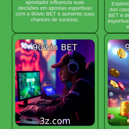
apostador influencia suas
Explore
decisões em apostas esportivas
dos cass
com a 90win BET e aumente suas
BET e d
chances de sucesso.
esportiv